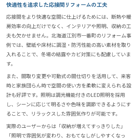
快適性を追求した応接間リフォームの工夫
応接間をより快適な空間に仕上げるためには、断熱や暖
房効率の向上だけでなく、インテリアや照明、収納の工
夫も欠かせません。北海道江別市一番町のリフォーム事
例では、壁紙や床材に調湿・防汚性能の高い素材を取り
入れることで、冬場の結露やカビ対策にも配慮していま
す。
また、間取り変更や可動式の間仕切りを活用して、来客
時と家族団らん時で空間の使い方を柔軟に変えられる設
計も好評です。照明は調光機能付きのLED照明を採用
し、シーンに応じて明るさや色味を調節できるようにす
ることで、リラックスした雰囲気作りが可能です。
実際のユーザーからは「収納が増えてすっきりした」
「照明で雰囲気が変わり、おもてなしがしやすくなっ