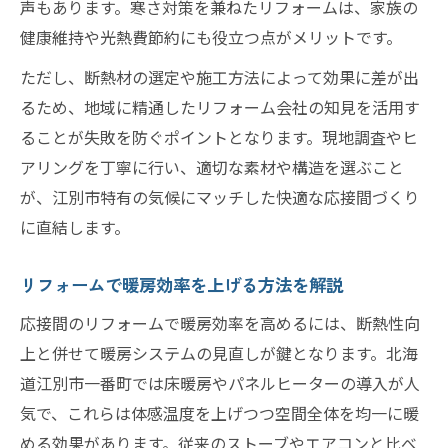
声もあります。寒さ対策を兼ねたリフォームは、家族の
健康維持や光熱費節約にも役立つ点がメリットです。
ただし、断熱材の選定や施工方法によって効果に差が出
るため、地域に精通したリフォーム会社の知見を活用す
ることが失敗を防ぐポイントとなります。現地調査やヒ
アリングを丁寧に行い、適切な素材や構造を選ぶこと
が、江別市特有の気候にマッチした快適な応接間づくり
に直結します。
リフォームで暖房効率を上げる方法を解説
応接間のリフォームで暖房効率を高めるには、断熱性向
上と併せて暖房システムの見直しが鍵となります。北海
道江別市一番町では床暖房やパネルヒーターの導入が人
気で、これらは体感温度を上げつつ空間全体を均一に暖
める効果があります。従来のストーブやエアコンと比べ