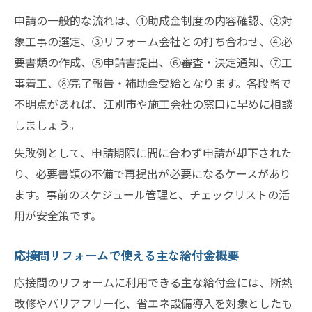
申請の一般的な流れは、①助成金制度の内容確認、②対
象工事の選定、③リフォーム会社との打ち合わせ、④必
要書類の作成、⑤申請書提出、⑥審査・決定通知、⑦工
事着工、⑧完了報告・補助金受給となります。各段階で
不明点があれば、江別市や施工会社の窓口に早めに相談
しましょう。
失敗例として、申請期限に間に合わず申請が却下された
り、必要書類の不備で再提出が必要になるケースがあり
ます。事前のスケジュール管理と、チェックリストの活
用が安全策です。
応接間リフォームで使える主な給付金概要
応接間のリフォームに利用できる主な給付金には、断熱
改修やバリアフリー化、省エネ設備導入を対象としたも