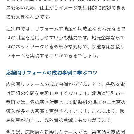
スも多いため、仕上がりイメージを具体的に確認できる
のも大きな利点です。
江別市では、リフォーム補助金や助成金など地元ならで
はの制度を活用しやすい点も魅力です。地元企業ならで
はのネットワークときめ細かな対応で、快適な応接間リ
フォームを実現することができるでしょう。
応接間リフォームの成功事例に学ぶコツ
応接間リフォームの成功事例から学ぶことで、失敗を避
け理想の空間を実現しやすくなります。北海道江別市一
番町では、冬の寒さ対策として断熱材の追加や二重窓の
導入が多くの家庭で実践されています。これにより、暖
房効率が向上し、光熱費の削減にもつながります。
例えば、床暖房を新設したケースでは、来客時も家族団