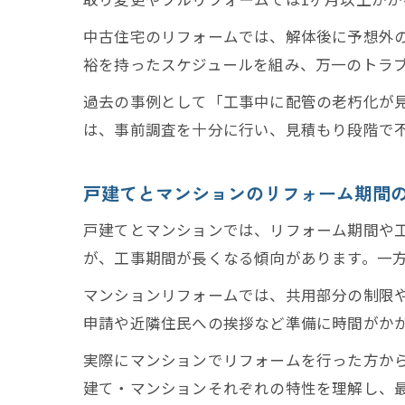
中古住宅のリフォームでは、解体後に予想外
裕を持ったスケジュールを組み、万一のトラ
過去の事例として「工事中に配管の老朽化が
は、事前調査を十分に行い、見積もり段階で
戸建てとマンションのリフォーム期間
戸建てとマンションでは、リフォーム期間や
が、工事期間が長くなる傾向があります。一
マンションリフォームでは、共用部分の制限
申請や近隣住民への挨拶など準備に時間がか
実際にマンションでリフォームを行った方か
建て・マンションそれぞれの特性を理解し、