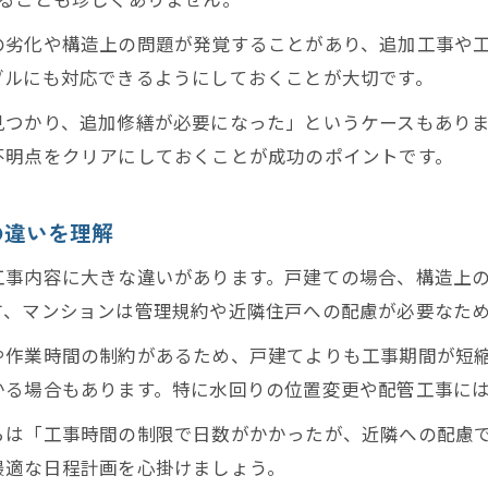
の劣化や構造上の問題が発覚することがあり、追加工事や
ブルにも対応できるようにしておくことが大切です。
見つかり、追加修繕が必要になった」というケースもあり
不明点をクリアにしておくことが成功のポイントです。
の違いを理解
工事内容に大きな違いがあります。戸建ての場合、構造上
方、マンションは管理規約や近隣住戸への配慮が必要なた
や作業時間の制約があるため、戸建てよりも工事期間が短
かる場合もあります。特に水回りの位置変更や配管工事に
らは「工事時間の制限で日数がかかったが、近隣への配慮
最適な日程計画を心掛けましょう。