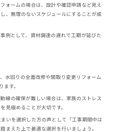
リフォームの場合は、設計や確認申請など見え
慮し、無理のないスケジュールにすることが成
の事例として、資材調達の遅れで工期が延びた
ば、水回りの全面改修や間取り変更リフォーム
ります。
活動線の確保が難しい場合は、家族のストレス
スを見極めることが大切です。
住まいを選択した方の声として「工事期間中は
を踏まえた上で最適な選択を行いましょう。