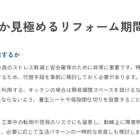
か見極めるリフォーム期
保するか
全員のストレス軽減と安全確保のために非常に重要です。
するため、代替手段を事前に検討しておく必要があります
を利用する、キッチンの場合は簡易調理スペースを設ける
重ならないよう、養生シートや仮設間仕切りを設置するこ
、工事中の転倒や怪我のリスクにも留意し、動線上に障害
し、必要に応じて生活パターンの一時的な見直しも検討し