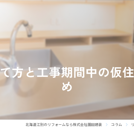
て方と工事期間中の仮
め
北海道江別のリフォームなら株式会社園田建装
コラム