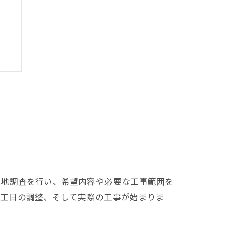
方
現地調査を行い、希望内容や必要な工事範囲を
着工日の調整、そして実際の工事が始まりま