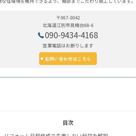
適な住環境を維持できるよう、細部までこだわり施工しています。
〒067-0042
北海道江別市見晴台68-6
090-9434-4168
営業電話はお断りします
お問い合わせはこちら
目次
リフォーム日程作成で失敗しない秘訣を解説