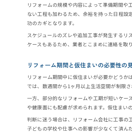
リフォームの規模や内容によって準備期間や
ない工程も加わるため、余裕を持った日程設
功のカギとなります。
スケジュールのズレや追加工事が発生するリ
ケースもあるため、業者とこまめに連絡を取
リフォーム期間と仮住まいの必要性の
リフォーム期間中に仮住まいが必要かどうか
では、数週間から1ヶ月以上生活空間が制限
一方、部分的なリフォームや工期が短いケー
や健康面にも配慮が求められます。仮住まい
判断に迷う場合は、リフォーム会社に工事の
子どもの学校や仕事への影響が少なくて済ん