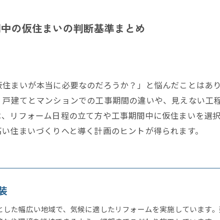
間中の仮住まいの判断基準まとめ
仮住まいが本当に必要なのだろうか？」と悩んだことはあ
。戸建てとマンションでの工事期間の違いや、見えない工
は、リフォーム日程の立て方や工事期間中に仮住まいを選
高い住まいづくりへと導く計画のヒントが得られます。
装
とした幅広い地域で、気候に適したリフォームを実施しています。