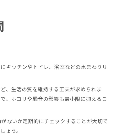
間
特にキッチンやトイレ、浴室などの水まわりリ
。
など、生活の質を維持する工夫が求められま
とで、ホコリや騒音の影響も最小限に抑えるこ
物がないか定期的にチェックすることが大切で
ましょう。