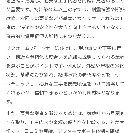
を正確に把握し、必要な工事内容を的確に見極めること
が重要です。特に築40年以上の家では、耐震補強や断熱
改修、水回りの更新などが基本となります。これらの工
事は、快適性や安全性を大きく向上させるだけでなく、
将来的な資産価値の維持にもつながります。
リフォーム パートナー選びでは、現地調査を丁寧に行
い、構造や老朽化の度合いを詳細に説明してくれる業者
を選ぶことがポイントです。例えば、外壁や屋根の劣化
状況、基礎のひび割れ、給排水管の老朽度などを一つ一
つチェックし、必要な工事を優先順位をつけて提案して
くれるかが、信頼できるかどうかの判断材料となりま
す。
また、悪質な業者を避けるためには、複数社から見積も
りを取り、工事内容や金額の妥当性を比較することが大
切です。口コミや実績、アフターサポート体制も確認