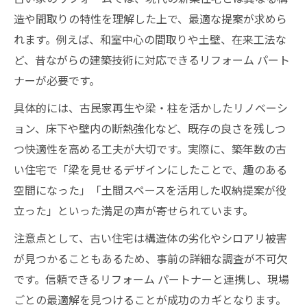
造や間取りの特性を理解した上で、最適な提案が求めら
れます。例えば、和室中心の間取りや土壁、在来工法な
ど、昔ながらの建築技術に対応できるリフォーム パート
ナーが必要です。
具体的には、古民家再生や梁・柱を活かしたリノベーシ
ョン、床下や壁内の断熱強化など、既存の良さを残しつ
つ快適性を高める工夫が大切です。実際に、築年数の古
い住宅で「梁を見せるデザインにしたことで、趣のある
空間になった」「土間スペースを活用した収納提案が役
立った」といった満足の声が寄せられています。
注意点として、古い住宅は構造体の劣化やシロアリ被害
が見つかることもあるため、事前の詳細な調査が不可欠
です。信頼できるリフォーム パートナーと連携し、現場
ごとの最適解を見つけることが成功のカギとなります。