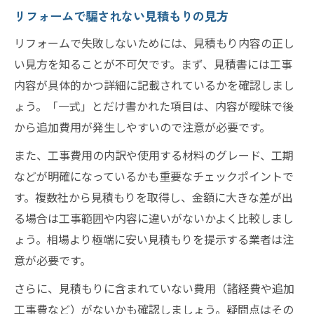
リフォームで騙されない見積もりの見方
リフォームで失敗しないためには、見積もり内容の正し
い見方を知ることが不可欠です。まず、見積書には工事
内容が具体的かつ詳細に記載されているかを確認しまし
ょう。「一式」とだけ書かれた項目は、内容が曖昧で後
から追加費用が発生しやすいので注意が必要です。
また、工事費用の内訳や使用する材料のグレード、工期
などが明確になっているかも重要なチェックポイントで
す。複数社から見積もりを取得し、金額に大きな差が出
る場合は工事範囲や内容に違いがないかよく比較しまし
ょう。相場より極端に安い見積もりを提示する業者は注
意が必要です。
さらに、見積もりに含まれていない費用（諸経費や追加
工事費など）がないかも確認しましょう。疑問点はその