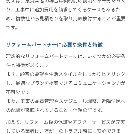
例えば、悪質業者の場合は契約前の説明が不十分だった
り、工事中に追加費用を請求してくるケースもあるた
39リフォーム事例に見る安心ポイント
め、複数社から見積もりを取り比較検討することが重要
リフォーム成功者の声と選び方のヒント
です。
リフォームパートナーに必要な条件と特徴
理想的なリフォームパートナーには、いくつかの必要条
件と特徴があります。
まず、顧客の要望や生活スタイルをしっかりヒアリング
し、最適なプランを提案できるコミュニケーション力が
不可欠です。
また、工事の品質管理やスケジュール調整、近隣住民へ
の配慮が徹底されていることも信頼の証です。
加えて、リフォーム後の保証やアフターサービスが充実
している業者は、万が一のトラブル時にも安心できま