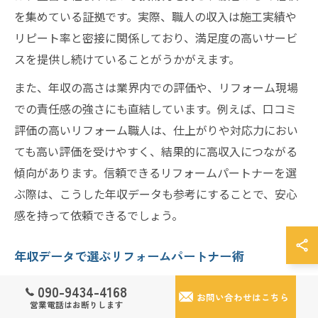
を集めている証拠です。実際、職人の収入は施工実績や
リピート率と密接に関係しており、満足度の高いサービ
スを提供し続けていることがうかがえます。
また、年収の高さは業界内での評価や、リフォーム現場
での責任感の強さにも直結しています。例えば、口コミ
評価の高いリフォーム職人は、仕上がりや対応力におい
ても高い評価を受けやすく、結果的に高収入につながる
傾向があります。信頼できるリフォームパートナーを選
ぶ際は、こうした年収データも参考にすることで、安心
感を持って依頼できるでしょう。
年収データで選ぶリフォームパートナー術
リフォームパートナー選びでは、職人の年収データを活
090-9434-4168
お問い合わせはこちら
用することで、より信頼性の高い業者を見極めることが
営業電話はお断りします