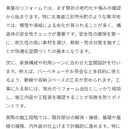
東屋のリフォームでは、まず現状の老朽化や傷みの確認
から始まります。特に北海道江別市元町のような寒冷地
では、積雪や凍結による劣化が見られることが多く、構
造体の安全性チェックが重要です。安全性の確保を第一
に、耐久性の高い素材を選び、断熱・防水対策を施すこ
とが快適な空間づくりの基本となります。
次に、家族構成や利用シーンに合わせた空間設計を行い
ます。例えば、バーベキューやお茶会など多目的に使え
るよう、動線や収納スペースの工夫が求められます。工
事に入る前には、地元のリフォーム会社としっかり相談
し、施工内容や工程表を確認することが失敗を防ぐポイ
ントです。
実際の施工段階では、既存部分の解体・補修、基礎や屋
根の補強、内外装の仕上げまで計画的に進めます。特に