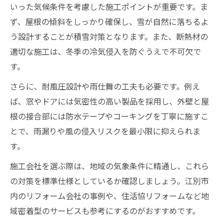
いった気候条件を考慮した施工ポイントが重要です。ま
ず、屋根の傾斜をしっかり確保し、雪が自然に落ちるよ
う設計することが積雪対策となります。また、断熱材の
適切な施工は、冬季の冷気侵入を防ぐうえで不可欠で
す。
さらに、耐風圧設計や雨仕舞の工夫も必要です。例え
ば、窓やドアには気密性の高い製品を採用し、外壁と屋
根の接合部には防水テープやコーキングを丁寧に施すこ
とで、雨漏りや風の侵入リスクを最小限に抑えられま
す。
施工会社を選ぶ際は、地域の気象条件に精通し、これら
の対策を標準仕様としているか確認しましょう。江別市
内のリフォーム会社の事例や、住活協リフォームなど地
域密着型のサービスも参考にするのがおすすめです。