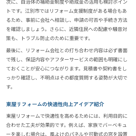
次に、自治体の補助金制度や助成金の活用も検討ポイン
トです。江別市ではリフォーム支援制度がある場合もあ
るため、事前に会社へ相談し、申請の可否や手続き方法
を確認しましょう。さらに、近隣住民への配慮や騒音対
策も、トラブル防止のために重要です。
最後に、リフォーム会社との打ち合わせ内容は必ず書面
で残し、保証内容やアフターサービスの範囲も明確にし
ておくことが安心につながります。見積書や契約書をし
っかり確認し、不明点はその都度質問する姿勢が大切で
す。
東屋リフォームの快適性向上アイデア紹介
東屋リフォームで快適性を高めるためには、利用目的に
合わせた工夫が効果的です。例えば、家族でバーベキュ
ーを楽しむ場合は、風よけのパネルや可動式の窓を設置