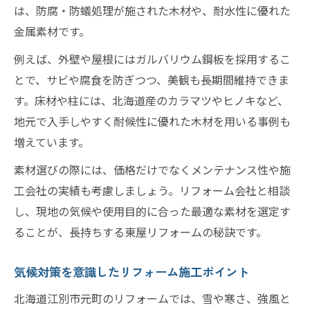
は、防腐・防蟻処理が施された木材や、耐水性に優れた
金属素材です。
例えば、外壁や屋根にはガルバリウム鋼板を採用するこ
とで、サビや腐食を防ぎつつ、美観も長期間維持できま
す。床材や柱には、北海道産のカラマツやヒノキなど、
地元で入手しやすく耐候性に優れた木材を用いる事例も
増えています。
素材選びの際には、価格だけでなくメンテナンス性や施
工会社の実績も考慮しましょう。リフォーム会社と相談
し、現地の気候や使用目的に合った最適な素材を選定す
ることが、長持ちする東屋リフォームの秘訣です。
気候対策を意識したリフォーム施工ポイント
北海道江別市元町のリフォームでは、雪や寒さ、強風と