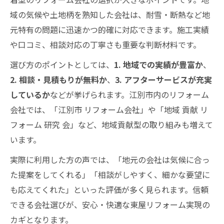
域の気候や土地柄を熟知した会社は、耐雪・断熱など地
元特有の問題に迅速かつ的確に対応できます。施工実績
や口コミ、相談対応の丁寧さも重要な判断材料です。
選び方のポイントとしては、
1. 地域での実績が豊富か
、
2. 相談・見積もりが無料か
、
3. アフターサービスが充実
しているか
などが挙げられます。江別市内のリフォーム
会社では、「江別市 リフォーム会社」や「地域 貢献 リ
フォーム 研究 会」など、地域貢献型の取り組みも増えて
います。
実際に利用した方の声では、「地元の会社は気候に合っ
た提案をしてくれる」「相談がしやすく、細かな要望に
も応えてくれた」といった評価が多く見られます。信頼
できる会社選びが、安心・快適な東屋リフォーム実現の
カギとなります。