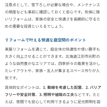
注意点として、雪下ろしが必要な場合や、メンテナンス
の頻度なども事前に確認しておくと安心です。気候に強
いリフォームは、家族の安全と快適さを長期的に守るた
めの重要な投資といえるでしょう。
リフォームで叶える快適な庭空間のポイント
東屋リフォームを通じて、庭全体の快適性や使い勝手も
大きく向上させることができます。北海道江別市元町の
ような自然豊かなエリアでは、四季折々の風景を活かし
たレイアウトや、家族・友人が集まるスペース作りが人
気です。
具体的なポイントは、
1. 動線を考慮した配置
、
2. バリア
フリーや安全対策
、
3. 照明や植栽の工夫
などです。たと
えば、夜間でも安心して利用できるように足元照明を設