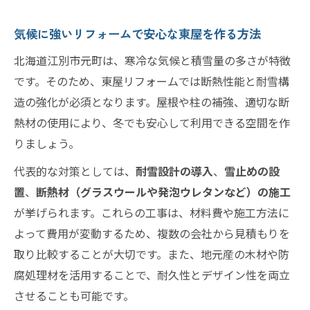
気候に強いリフォームで安心な東屋を作る方法
北海道江別市元町は、寒冷な気候と積雪量の多さが特徴
です。そのため、東屋リフォームでは断熱性能と耐雪構
造の強化が必須となります。屋根や柱の補強、適切な断
熱材の使用により、冬でも安心して利用できる空間を作
りましょう。
代表的な対策としては、
耐雪設計の導入
、
雪止めの設
置
、
断熱材（グラスウールや発泡ウレタンなど）の施工
が挙げられます。これらの工事は、材料費や施工方法に
よって費用が変動するため、複数の会社から見積もりを
取り比較することが大切です。また、地元産の木材や防
腐処理材を活用することで、耐久性とデザイン性を両立
させることも可能です。