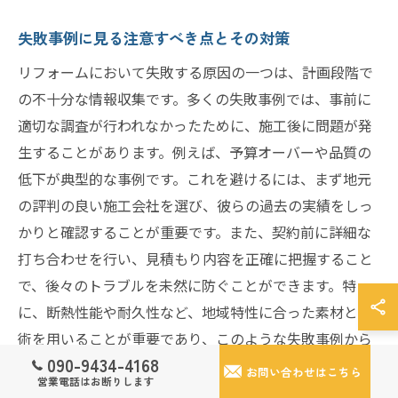
失敗事例に見る注意すべき点とその対策
リフォームにおいて失敗する原因の一つは、計画段階で
の不十分な情報収集です。多くの失敗事例では、事前に
適切な調査が行われなかったために、施工後に問題が発
生することがあります。例えば、予算オーバーや品質の
低下が典型的な事例です。これを避けるには、まず地元
の評判の良い施工会社を選び、彼らの過去の実績をしっ
かりと確認することが重要です。また、契約前に詳細な
打ち合わせを行い、見積もり内容を正確に把握すること
で、後々のトラブルを未然に防ぐことができます。特
に、断熱性能や耐久性など、地域特性に合った素材と技
術を用いることが重要であり、このような失敗事例から
090-9434-4168
学ぶことで、より成功に近づくことができるでしょう。
お問い合わせはこちら
営業電話はお断りします