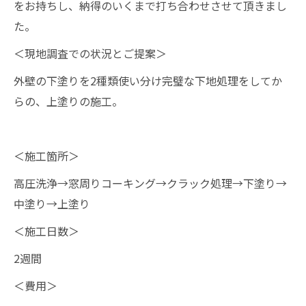
をお持ちし、納得のいくまで打ち合わせさせて頂きまし
た。
＜現地調査での状況とご提案＞
外壁の下塗りを2種類使い分け完璧な下地処理をしてか
らの、上塗りの施工。
＜施工箇所＞
高圧洗浄→窓周りコーキング→クラック処理→下塗り→
中塗り→上塗り
＜施工日数＞
2週間
＜費用＞