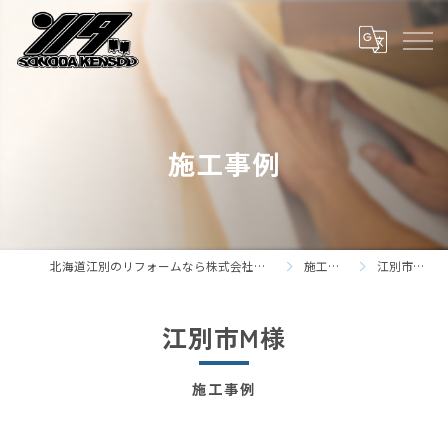
施工事例
北海道江別のリフォームなら株式会社園田建装
施工事例
江別市M様
江別市M様
施工事例